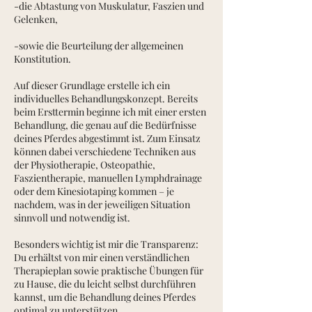
-die Abtastung von Muskulatur, Faszien und
Gelenken,
-sowie die Beurteilung der allgemeinen
Konstitution.
Auf dieser Grundlage erstelle ich ein
individuelles Behandlungskonzept. Bereits
beim Ersttermin beginne ich mit einer ersten
Behandlung, die genau auf die Bedürfnisse
deines Pferdes abgestimmt ist. Zum Einsatz
können dabei verschiedene Techniken aus
der Physiotherapie, Osteopathie,
Faszientherapie, manuellen Lymphdrainage
oder dem Kinesiotaping kommen – je
nachdem, was in der jeweiligen Situation
sinnvoll und notwendig ist.
Besonders wichtig ist mir die Transparenz:
Du erhältst von mir einen verständlichen
Therapieplan sowie praktische Übungen für
zu Hause, die du leicht selbst durchführen
kannst, um die Behandlung deines Pferdes
optimal zu unterstützen.