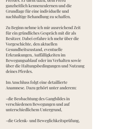
Pferdes. Er dient dazu, dein Pferd
ganzheitlich kennenzulernen und die
Grundlage für eine individuelle und
nachhaltige Behandlung zu schaffen.
Zu Beginn nehme ich mir ausreichend Zeit
für ein gründliches Gespräch mit dir als
Besitzer. Dabei erfahre ich mehr über die
Vorgeschichte, den aktuellen
Gesundheitszustand, eventuelle
Erkrankungen, Auffälligkeiten im
Bewegungsablauf oder im Verhalten sowie
über die Haltungsbedingungen und Nutzung
deines Pferdes.
Im Anschluss folgt eine detaillierte
Anamnese. Dazu gehört unter anderem:
-die Beobachtung des Gangbildes in
verschiedenen Bewegungen und auf
unterschiedlichem Untergrund,
-die Gelenk- und Beweglichkeitsprüfung,