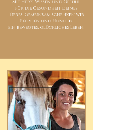
Mit Herz, Wissen und Gefühl
für die Gesundheit deines
Tieres. Gemeinsam schenken wir
Pferden und Hunden
ein bewegtes, glückliches Leben.