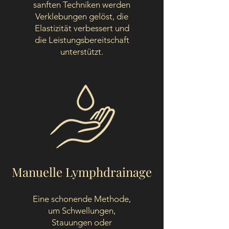
sanften Techniken werden
Verklebungen gelöst, die
Elastizität verbessert und
die Leistungsbereitschaft
unterstützt.
Manuelle Lymphdrainage
Eine schonende Methode,
um Schwellungen,
Stauungen oder