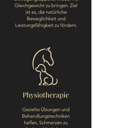
Gleichgewicht zu bringen. Ziel
ist es, die natürliche
Beweglichkeit und
Leistungsfähigkeit zu fördern.
Physiotherapie
Gezielte Übungen und
Behandlungstechniken
helfen, Schmerzen zu