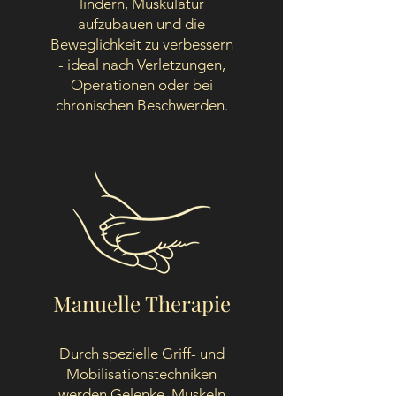
lindern, Muskulatur
aufzubauen und die
Beweglichkeit zu verbessern
- ideal nach Verletzungen,
Operationen oder bei
chronischen Beschwerden.
Manuelle Therapie
Durch spezielle Griff- und
Mobilisationstechniken
werden Gelenke, Muskeln